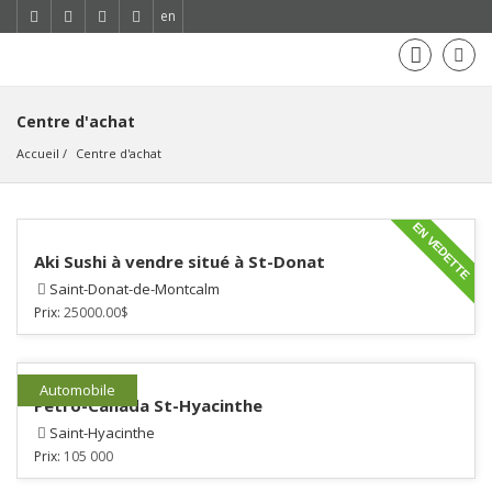
en
Centre d'achat
Accueil
Centre d'achat
EN VEDETTE
Aki Sushi à vendre situé à St-Donat
Saint-Donat-de-Montcalm
Prix:
25000.00$
Automobile
Petro-Canada St-Hyacinthe
Saint-Hyacinthe
Prix:
105 000