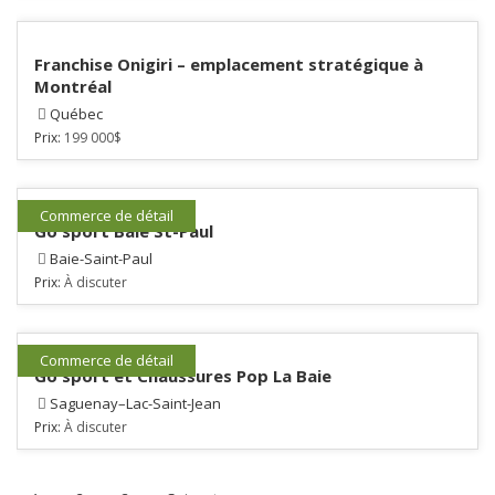
Franchise Onigiri – emplacement stratégique à
Montréal
Québec
Prix:
199 000$
Commerce de détail
Go sport Baie St-Paul
Baie-Saint-Paul
Prix:
À discuter
Commerce de détail
Go sport et Chaussures Pop La Baie
Saguenay–Lac-Saint-Jean
Prix:
À discuter