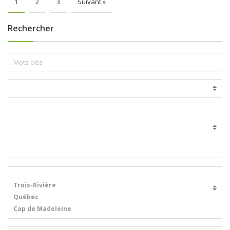
1
2
3
Suivant »
Rechercher