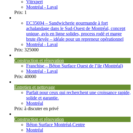
Vitrxpert
Montréal - Laval
Prix:
1
EC35694 – Sandwicherie gourmande à fort
achalandage dans le Sud-Ouest de Montréal, concept
unique, avis en ligne solides, process rodé et marge
brute élevée – idéale pour un repreneur opérationnel
Montréal - Laval
Prix:
325000
Construction et rénovation
Franchise – Béton Surface Ouest de l’ile (Montréal)
Montréal - Laval
Prix:
40000
Entretien et nettoyage
Parfait pour ceux qui recherchent une croissance rapide,
solide et garantie.
Montréal
Prix:
à discuter en privé
Construction et rénovation
Béton Surface Montréal-Centre
Montréal