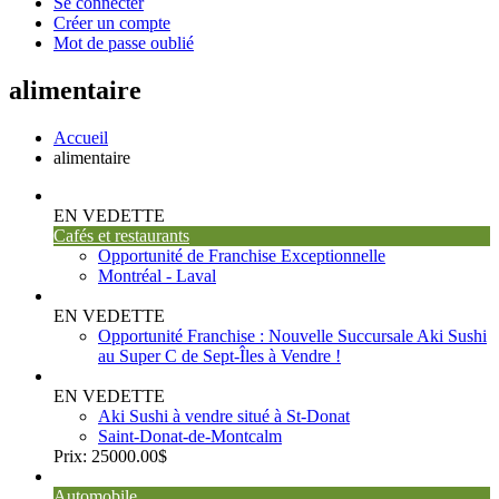
Se connecter
Créer un compte
Mot de passe oublié
alimentaire
Accueil
alimentaire
EN VEDETTE
Cafés et restaurants
Opportunité de Franchise Exceptionnelle
Montréal - Laval
EN VEDETTE
Opportunité Franchise : Nouvelle Succursale Aki Sushi
au Super C de Sept-Îles à Vendre !
EN VEDETTE
Aki Sushi à vendre situé à St-Donat
Saint-Donat-de-Montcalm
Prix:
25000.00$
Automobile