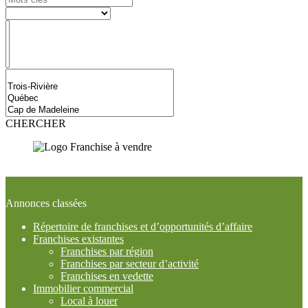
CHERCHER
Inscrivez-vous à notre infolettre
Annonces classées
Répertoire de franchises et d’opportunités d’affaire
Franchises existantes
Franchises par région
Franchises par secteur d’activité
Franchises en vedette
Immobilier commercial
Local à louer