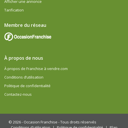
Afficher une annonce
Tarification
Membre du réseau
À propos de nous
À propos de Franchise à vendre.com
Conditions d’utilisation
Politique de confidentialité
Contactez-nous
© 2026 -
Occasion Franchise - Tous droits réservés
Conditions d'utilisation
|
Politique de confidentialité
|
Plan