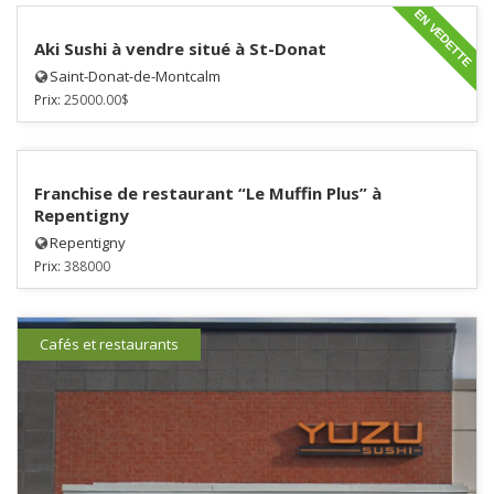
EN VEDETTE
Aki Sushi à vendre situé à St-Donat
Saint-Donat-de-Montcalm
Prix:
25000.00$
Franchise de restaurant “Le Muffin Plus” à
Repentigny
Repentigny
Prix:
388000
Cafés et restaurants