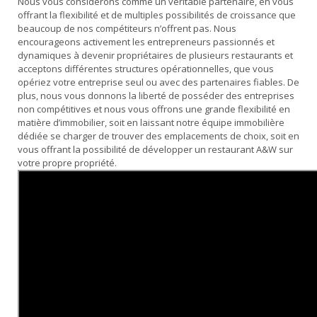
Nous vous considérons comme un véritable partenaire, en vous
offrant la flexibilité et de multiples possibilités de croissance que
beaucoup de nos compétiteurs n’offrent pas. Nous
encourageons activement les entrepreneurs passionnés et
dynamiques à devenir propriétaires de plusieurs restaurants et
acceptons différentes structures opérationnelles, que vous
opériez votre entreprise seul ou avec des partenaires fiables. De
plus, nous vous donnons la liberté de posséder des entreprises
non compétitives et nous vous offrons une grande flexibilité en
matière d’immobilier, soit en laissant notre équipe immobilière
dédiée se charger de trouver des emplacements de choix, soit en
vous offrant la possibilité de développer un restaurant A&W sur
votre propre propriété.