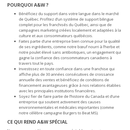
POURQUOI A&W ?
Bénéficiez du support dans votre langue dans le marché
de Québec. Profitez d’un système de support bilingue
complet pour les franchisés du Québec, ainsi que de
campagnes marketing créées localement et adaptées à la
culture et aux consommateurs québécois.
Faites partie d’une entreprise bien connue pour la qualité
de ses ingrédients, comme notre bœuf nourri à l’herbe et
notre poulet élevé sans antibiotiques, un engagement qui
gagne la confiance des consommateurs canadiens à
travers tout le pays.
Investissez en toute confiance dans une franchise qui
affiche plus de 30 années consécutives de croissance
annuelle des ventes et bénéficiez de conditions de
financement avantageuses grâce à nos relations établies
avec les principales institutions financières.
Soyez fier de faire partie de l’histoire du Canada et d’une
entreprise qui soutient activement des causes
environnementales et médicales importantes (comme
notre célèbre campagne Burgers to Beat MS).
CE QUI REND A&W SPÉCIAL