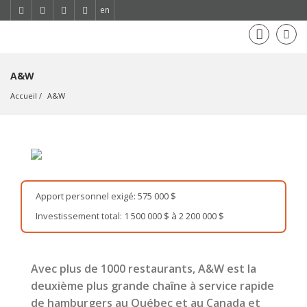
en
A&W
Accueil
A&W
Apport personnel exigé: 575 000 $
Investissement total: 1 500 000 $ à 2 200 000 $
Avec plus de 1000 restaurants, A&W est la
deuxième plus grande chaîne à service rapide
de hamburgers au Québec et au Canada et